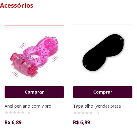
Acessórios
Comprar
Comprar
Anel peniano com vibro
Tapa olho (venda) preta
0
0
R$
6,89
R$
6,99