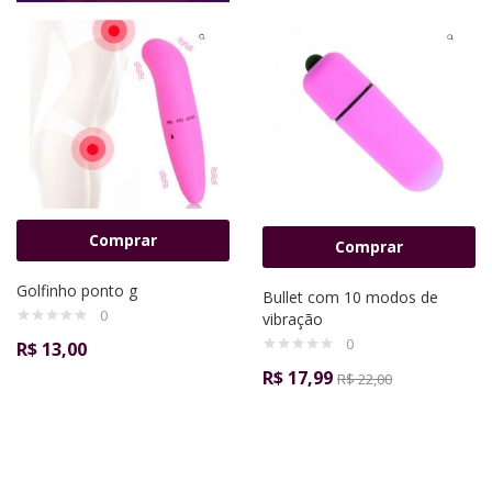
Comprar
Comprar
Golfinho ponto g
Bullet com 10 modos de
0
vibração
0
R$
13,00
R$
17,99
R$
22,00