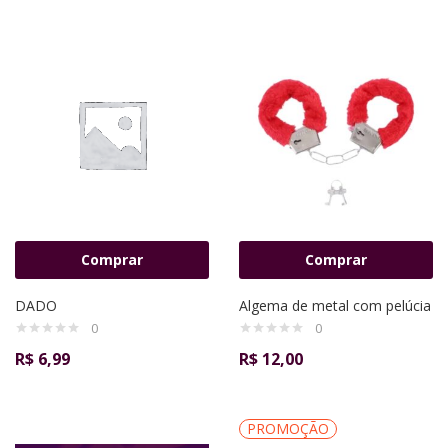
Comprar
Comprar
DADO
Algema de metal com pelúcia
0
0
R$
6,99
R$
12,00
PROMOÇÃO