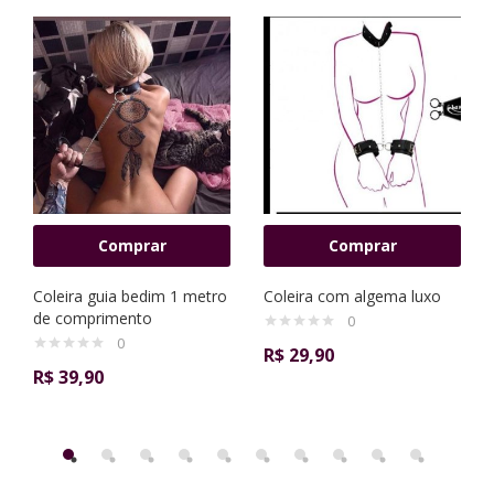
Comprar
Comprar
Coleira guia bedim 1 metro
Coleira com algema luxo
de comprimento
0
0
R$
29,90
R$
39,90